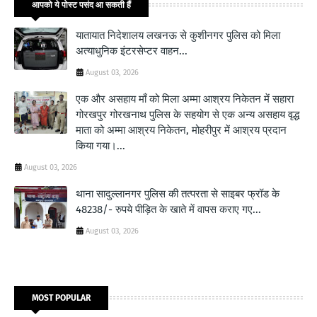
आपको ये पोस्ट पसंद आ सकती हैं
यातायात निदेशालय लखनऊ से कुशीनगर पुलिस को मिला
अत्याधुनिक इंटरसेप्टर वाहन...
August 03, 2026
एक और असहाय माँ को मिला अम्मा आश्रय निकेतन में सहारा
गोरखपुर गोरखनाथ पुलिस के सहयोग से एक अन्य असहाय वृद्ध
माता को अम्मा आश्रय निकेतन, मोहरीपुर में आश्रय प्रदान
किया गया।...
August 03, 2026
थाना सादुल्लानगर पुलिस की तत्परता से साइबर फ्रॉड के
48238/- रुपये पीड़ित के खाते में वापस कराए गए...
August 03, 2026
MOST POPULAR