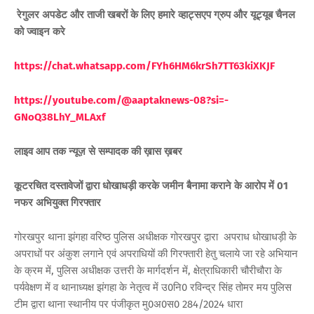
रेगुलर अपडेट और ताजी खबरों के लिए हमारे व्हाट्सएप ग्रुप और यूट्यूब चैनल
को ज्वाइन करे
https://chat.whatsapp.com/FYh6HM6krSh7TT63kiXKJF
https://youtube.com/@aaptaknews-08?si=-
GNoQ38LhY_MLAxf
लाइव आप तक न्यूज़ से सम्पादक की ख़ास ख़बर
कूटरचित दस्तावेजों द्वारा धोखाधड़ी करके जमीन बैनामा कराने के आरोप में 01
नफर अभियुक्त गिरफ्तार
गोरखपुर थाना झंगहा वरिष्ठ पुलिस अधीक्षक गोरखपुर द्वारा अपराध धोखाधड़ी के
अपराधों पर अंकुश लगाने एवं अपराधियों की गिरफ्तारी हेतु चलाये जा रहे अभियान
के क्रम में, पुलिस अधीक्षक उत्तरी के मार्गदर्शन में, क्षेत्राधिकारी चौरीचौरा के
पर्यवेक्षण में व थानाध्यक्ष झंगहा के नेतृत्व में उ0नि0 रविन्द्र सिंह तोमर मय पुलिस
टीम द्वारा थाना स्थानीय पर पंजीकृत मु0अ0स0 284/2024 धारा