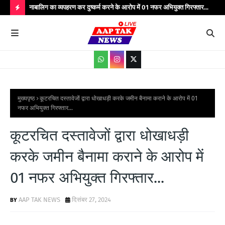
्यभार
नाबालिग का व्यपहरण कर दुष्कर्म करने के आरोप में 01 नफर अभियुक्त गिरफ्तार...
यात
सेवाएं...
वाहन
H
O
T
P
O
S
मुख्यपृष्ठ
कूटरचित दस्तावेजों द्वारा धोखाधड़ी करके जमीन बैनामा कराने के आरोप में 01
नफर अभियुक्त गिरफ्तार...
T
S
कूटरचित दस्तावेजों द्वारा धोखाधड़ी
करके जमीन बैनामा कराने के आरोप में
01 नफर अभियुक्त गिरफ्तार...
AAP TAK NEWS
दिसंबर 27, 2024