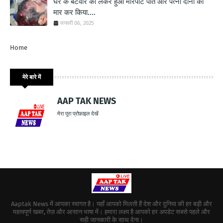
घर के बंटवारे को लेकर हुआ मारपीट पति और पत्नी दोनों को
मार कर किया....
जनवरी 06, 2025
Home
मेरे बारे में
AAP TAK NEWS
मेरा पूरा प्रोफ़ाइल देखें
Aaptak News में आपका स्वागत है। यहाँ आपको मिलती हैं देश और दुनिया की हर बड़ी और
महत्वपूर्ण खबर, तेज़ और आसान भाषा में। हमारा लक्ष्य है आपको हर अपडेट सबसे पहले और
सही जानकारी के साथ देना।