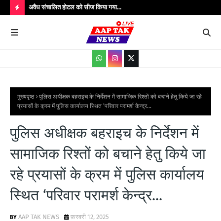
उपाधीक्षक श्री
अवैध संचालित होटल को सीज किया गया...
संतक
शादी
H
O
T
P
O
S
मुख्यपृष्ठ
पुलिस अधीक्षक बहराइच के निर्देशन में सामाजिक रिश्तों को बचाने हेतु किये जा रहे
प्रयासों के क्रम में पुलिस कार्यालय स्थित ‘परिवार परामर्श केन्द्र...
T
S
पुलिस अधीक्षक बहराइच के निर्देशन में
सामाजिक रिश्तों को बचाने हेतु किये जा
रहे प्रयासों के क्रम में पुलिस कार्यालय
स्थित ‘परिवार परामर्श केन्द्र...
AAP TAK NEWS
फ़रवरी 12, 2025