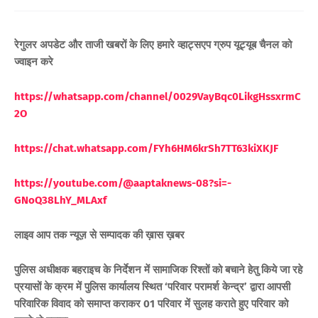
रेगुलर अपडेट और ताजी खबरों के लिए हमारे व्हाट्सएप ग्रुप यूट्यूब चैनल को
ज्वाइन करे
https://whatsapp.com/channel/0029VayBqc0LikgHssxrmC
2O
https://chat.whatsapp.com/FYh6HM6krSh7TT63kiXKJF
https://youtube.com/@aaptaknews-08?si=-
GNoQ38LhY_ML
Axf
लाइव आप तक न्यूज़ से सम्पादक की ख़ास ख़बर
पुलिस अधीक्षक बहराइच के निर्देशन में सामाजिक रिश्तों को बचाने हेतु किये जा रहे
प्रयासों के क्रम में पुलिस कार्यालय स्थित ‘परिवार परामर्श केन्द्र’ द्वारा आपसी
परिवारिक विवाद को समाप्त कराकर 01 परिवार में सुलह कराते हुए परिवार को