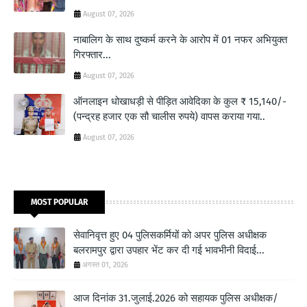
August 07, 2026
नाबालिग के साथ दुष्कर्म करने के आरोप में 01 नफर अभियुक्त
गिरफ्तार...
August 07, 2026
ऑनलाइन धोखाधड़ी से पीड़ित आवेदिका के कुल ₹ 15,140/-
(पन्द्रह हजार एक सौ चालीस रुपये) वापस कराया गया..
August 07, 2026
MOST POPULAR
सेवानिवृत्त हुए 04 पुलिसकर्मियों को अपर पुलिस अधीक्षक
बलरामपुर द्वारा उपहार भेंट कर दी गई भावभीनी विदाई...
अगस्त 01, 2026
आज दिनांक 31.जुलाई.2026 को सहायक पुलिस अधीक्षक/