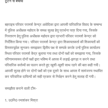
टूटने से बचाया
बहराइच परिवार परामर्श केन्द्र आवेदिका द्वारा आपसी पारिवारिक विवाद के सम्बन्ध
में पुलिस अधीक्षक महोदय के समक्ष सुलह हेतु प्रार्थना पत्र दिया गया, जिसके
निस्तारण हेतु पुलिस अधीक्षक महोदय द्वारा प्रभारी परिवार परामर्श केन्द्र को
निर्देशित किया गया। परिवार परामर्श केन्द्र द्वारा शिकायतकर्ता की शिकायतों को
विस्तारपूर्वक सुनकर-समझकर द्वितीय पक्ष से सम्पर्क करके उन्हें पुलिस कार्यालय
स्थित परिवार परामर्श केंद्र बुलाया गया तथा दोनों पक्षों को समझाया गया, जिसके
परिणामस्वरूप दोनों पक्षों द्वारा भविष्य में आपस में लड़ाई-झगड़ा न करने तथा
परिवारिक कर्तव्यों का पालन करते हुए खुशी-खुशी साथ रहने की बात कही गयी।
आपसी सुलह होने पर दोनों पक्षों को एक दूसरे के साथ आपस में सामंजस्य स्थापित
कर परिवारिक दायित्यों को सही प्रकार से निर्वहन करने हेतु सलाह दी गयी।
समझौता कराने वाली टीम-
1. उ0नि0 रमाशंकर मिश्रा