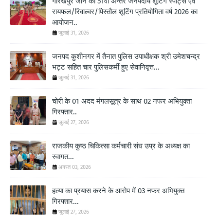
गोरखपुर जोन की 51वीं अन्तर जनपदीय शूटिंग स्पोर्ट्स एवं
रायफल/रिवाल्वर/पिस्तौल शूटिंग प्रतियोगिता वर्ष 2026 का
आयोजन..
जुलाई 31, 2026
जनपद कुशीनगर में तैनात पुलिस उपाधीक्षक श्री उमेशचन्द्र
भट्ट सहित चार पुलिसकर्मी हुए सेवानिवृत्त...
जुलाई 31, 2026
चोरी के 01 अदद मंगलसूत्र के साथ 02 नफर अभियुक्ता
गिरफ्तार..
जुलाई 27, 2026
राजकीय कुष्ठ चिकित्सा कर्मचारी संघ उप्र के अध्यक्ष का
स्वागत...
अगस्त 03, 2026
हत्या का प्रयास करने के आरोप में 03 नफर अभियुक्त
गिरफ्तार...
जुलाई 27, 2026