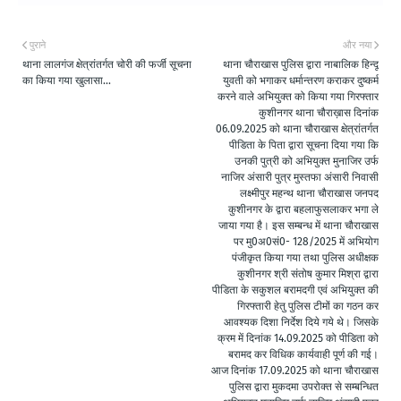
पुराने
और नया
थाना लालगंज क्षेत्रांतर्गत चोरी की फर्जी सूचना
थाना चौराखास पुलिस द्वारा नाबालिक हिन्दू
का किया गया खुलासा...
युवती को भगाकर धर्मान्तरण कराकर दुष्कर्म
करने वाले अभियुक्त को किया गया गिरफ्तार
कुशीनगर थाना चौराख़ास दिनांक
06.09.2025 को थाना चौराखास क्षेत्रांतर्गत
पीडिता के पिता द्वारा सूचना दिया गया कि
उनकी पुत्री को अभियुक्त मुनाजिर उर्फ
नाजिर अंसारी पुत्र मुस्तफा अंसारी निवासी
लक्ष्मीपुर महन्थ थाना चौराखास जनपद
कुशीनगर के द्वारा बहलाफुसलाकर भगा ले
जाया गया है। इस सम्बन्ध में थाना चौराखास
पर मु0अ0सं0- 128/2025 में अभियोग
पंजीकृत किया गया तथा पुलिस अधीक्षक
कुशीनगर श्री संतोष कुमार मिश्रा द्वारा
पीडिता के सकुशल बरामदगी एवं अभियुक्त की
गिरफ्तारी हेतु पुलिस टीमों का गठन कर
आवश्यक दिशा निर्देश दिये गये थे। जिसके
क्रम में दिनांक 14.09.2025 को पीडिता को
बरामद कर विधिक कार्यवाही पूर्ण की गई।
आज दिनांक 17.09.2025 को थाना चौराखास
पुलिस द्वारा मुकदमा उपरोक्त से सम्बन्धित