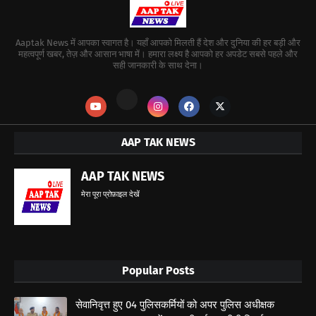
Aaptak News में आपका स्वागत है। यहाँ आपको मिलती हैं देश और दुनिया की हर बड़ी और
महत्वपूर्ण खबर, तेज़ और आसान भाषा में। हमारा लक्ष्य है आपको हर अपडेट सबसे पहले और
सही जानकारी के साथ देना।
AAP TAK NEWS
AAP TAK NEWS
मेरा पूरा प्रोफ़ाइल देखें
Popular Posts
सेवानिवृत्त हुए 04 पुलिसकर्मियों को अपर पुलिस अधीक्षक