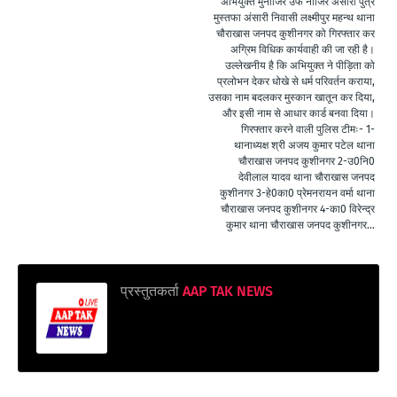
अभियुक्त मुनाजिर उर्फ नाजिर अंसारी पुत्र
मुस्तफा अंसारी निवासी लक्ष्मीपुर महन्थ थाना
चौराखास जनपद कुशीनगर को गिरफ्तार कर
अग्रिम विधिक कार्यवाही की जा रही है।
उल्लेखनीय है कि अभियुक्त ने पीड़िता को
प्रलोभन देकर धोखे से धर्म परिवर्तन कराया,
उसका नाम बदलकर मुस्कान खातून कर दिया,
और इसी नाम से आधार कार्ड बनवा दिया।
गिरफ्तार करने वाली पुलिस टीमः- 1-
थानाध्यक्ष श्री अजय कुमार पटेल थाना
चौराखास जनपद कुशीनगर 2-उ0नि0
देवीलाल यादव थाना चौराखास जनपद
कुशीनगर 3-हे0का0 प्रेमनरायन वर्मा थाना
चौराखास जनपद कुशीनगर 4-का0 विरेन्द्र
कुमार थाना चौराखास जनपद कुशीनगर...
प्रस्तुतकर्ता
AAP TAK NEWS