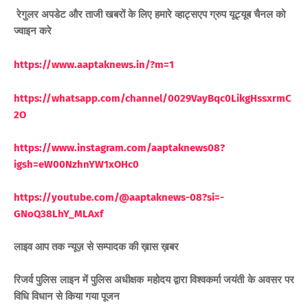
रेगुलर अपडेट और ताजी खबरों के लिए हमारे व्हाट्सएप ग्रुप यूट्यूब चैनल को
ज्वाइन करे
https://www.aaptaknews.in/?m=1
https://whatsapp.com/channel/0029VayBqc0LikgHssxrmC
2O
https://www.instagram.com/aaptaknews08?
igsh=eW00NzhnYW1xOHc0
https://youtube.com/@aaptaknews-08?si=-
GNoQ38LhY_MLAxf
लाइव आप तक न्यूज़ से सम्पादक की ख़ास ख़बर
रिजर्व पुलिस लाइन में पुलिस अधीक्षक महोदय द्वारा विश्वकर्मा जयंती के अवसर पर
विधि विधान से किया गया पूजन