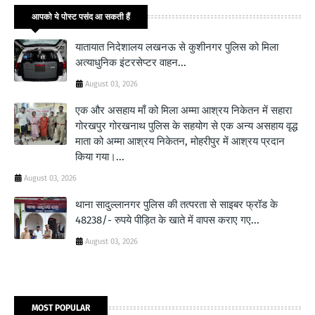
आपको ये पोस्ट पसंद आ सकती हैं
यातायात निदेशालय लखनऊ से कुशीनगर पुलिस को मिला
अत्याधुनिक इंटरसेप्टर वाहन...
August 03, 2026
एक और असहाय माँ को मिला अम्मा आश्रय निकेतन में सहारा
गोरखपुर गोरखनाथ पुलिस के सहयोग से एक अन्य असहाय वृद्ध
माता को अम्मा आश्रय निकेतन, मोहरीपुर में आश्रय प्रदान
किया गया।...
August 03, 2026
थाना सादुल्लानगर पुलिस की तत्परता से साइबर फ्रॉड के
48238/- रुपये पीड़ित के खाते में वापस कराए गए...
August 03, 2026
MOST POPULAR