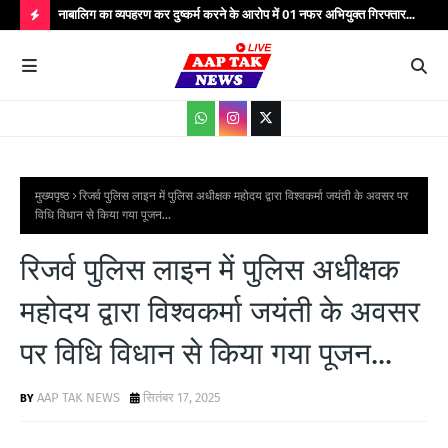
्यभार
नाबालिग का व्यपहरण कर दुष्कर्म करने के आरोप में 01 नफर अभियुक्त गिरफ्तार...
यात
सेवाएं...
वाहन
H
O
T
P
O
S
मुख्यपृष्ठ
रिजर्व पुलिस लाइन में पुलिस अधीक्षक महोदय द्वारा विश्वकर्मा जयंती के अवसर पर
विधि विधान से किया गया पूजन...
T
S
रिजर्व पुलिस लाइन में पुलिस अधीक्षक
महोदय द्वारा विश्वकर्मा जयंती के अवसर
पर विधि विधान से किया गया पूजन...
AAP TAK NEWS
सितंबर 17, 2025