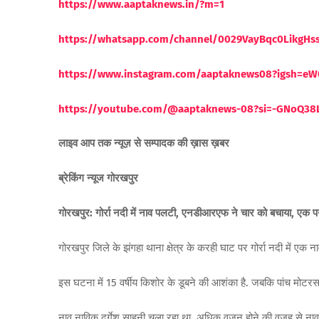
https://www.aaptaknews.in/?m=1
https://whatsapp.com/channel/0029VayBqc0LikgH
https://www.instagram.com/aaptaknews08?igsh=
https://youtube.com/@aaptaknews-08?si=-GNoQ38
लाइव आप तक न्यूज़ से सम्पादक की ख़ास ख़बर
ब्रेकिंग न्यूज गोरखपुर
गोरखपुर: गोर्रा नदी में नाव पलटी, एनडीआरएफ ने चार को बचाया, एक 
गोरखपुर जिले के झंगहा थाना क्षेत्र के करही घाट पर गोर्रा नदी में एक न
इस घटना में 15 वर्षीय किशोर के डूबने की आशंका है. जबकि पांच मोटरसा
नाव नाविक दुर्गेश साहनी चला रहा था, अधिक वजन होने की वजह से नाव