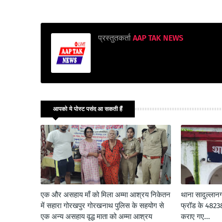
प्रस्तुतकर्ता
AAP TAK NEWS
आपको ये पोस्ट पसंद आ सकती हैं
एक और असहाय माँ को मिला अम्मा आश्रय निकेतन
थाना सादुल्लान
में सहारा गोरखपुर गोरखनाथ पुलिस के सहयोग से
फ्रॉड के 48238/
एक अन्य असहाय वृद्ध माता को अम्मा आश्रय
कराए गए...