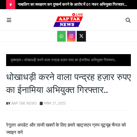
्यभार
नाबालिग का व्यपहरण कर दुष्कर्म करने के आरोप में 01 नफर अभियुक्त गिरफ्तार...
यात
सेवाएं...
वाहन
H
O
T
P
O
S
मुख्यपृष्ठ
धोखाधड़ी करने वाला पन्द्रह हज़ार रुपए का ईनामिया अभियुक्त गिरफ्तार..
T
धोखाधड़ी करने वाला पन्द्रह हज़ार रुपए
S
का ईनामिया अभियुक्त गिरफ्तार..
AAP TAK NEWS
नवंबर 27, 2025
रेगुलर अपडेट और ताजी खबरों के लिए हमारे व्हाट्सएप ग्रुप यूट्यूब चैनल को
ज्वाइन करे