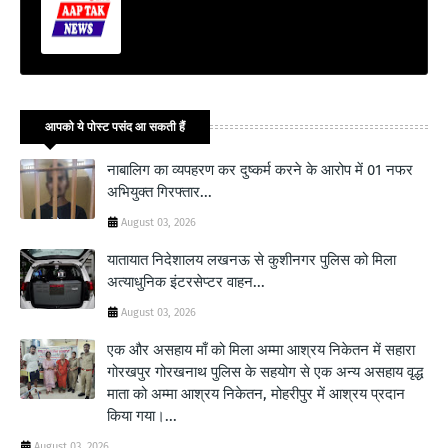
आपको ये पोस्ट पसंद आ सकती हैं
नाबालिग का व्यपहरण कर दुष्कर्म करने के आरोप में 01 नफर
अभियुक्त गिरफ्तार...
August 03, 2026
यातायात निदेशालय लखनऊ से कुशीनगर पुलिस को मिला
अत्याधुनिक इंटरसेप्टर वाहन...
August 03, 2026
एक और असहाय माँ को मिला अम्मा आश्रय निकेतन में सहारा
गोरखपुर गोरखनाथ पुलिस के सहयोग से एक अन्य असहाय वृद्ध
माता को अम्मा आश्रय निकेतन, मोहरीपुर में आश्रय प्रदान
किया गया।...
August 03, 2026