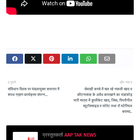
पुराने
और नया
संविधान दिवस पर मंडलायुक्त सभागार में
सेवरही कस्बे में चल रहे नकली खाद व
शपथ ग्रहण कार्यक्रम संपन्न...
कीटनाशक के अवैध कारखाने का भंडाफोड़
भारी मात्रा में डुप्लीकेट खाद, जिंक, पिपरौनील
ब्यूटॉक्साइड व फोरेट तथा रॉ मटेरियल
बरामद..
प्रस्तुतकर्ता
AAP TAK NEWS