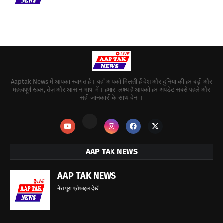
Aaptak News में आपका स्वागत है। यहाँ आपको मिलती हैं देश और दुनिया की हर बड़ी और
महत्वपूर्ण खबर, तेज़ और आसान भाषा में। हमारा लक्ष्य है आपको हर अपडेट सबसे पहले और
सही जानकारी के साथ देना।
AAP TAK NEWS
AAP TAK NEWS
मेरा पूरा प्रोफ़ाइल देखें