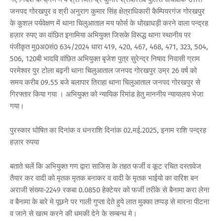
जनपद गोरखपुर व श्री अनुराग कुमार सिंह क्षेत्राधिकारी कैम्पियरगंज गोरखपुर
के कुशल पर्यवेक्षण में थाना चिलुआताल मय फोर्स के धोखाधड़ी करने वाला पन्द्रह
हज़ार रुपए का वांछित इनामिया अभियुक्त जिसके विरूद्ध थाना स्थानीय पर
पंजीकृत मु0अ0सं0 634/2024 धारा 419, 420, 467, 468, 471, 323, 504,
506, 120बी भादवि वांछित अभियुक्त बृजेश पुत्र सुरेन्द्र निषाद निवासी ग्राम
परमेश्वर पुर टोला बढ़नी थाना चिलुआताल जनपद गोरखपुर उम्र 26 वर्ष को
समय करीब 09.55 बजे बलापार तिराहा थाना चिलुआताल जनपद गोरखपुर से
गिरफ्तार किया गया । अभियुक्त को न्यायिक रिमांड हेतु माननीय न्यायालय भेजा
गया।
पुरस्कार घोषित का दिनांक व धनराशि दिनांक 02.मई.2025, इनाम राशि पन्द्रह
हज़ार रुपया
बताते चलें कि अभियुक्त गण द्वारा साजिस के तहत फर्जी व कूट रचित दस्तावेज
तैयार कर वादी को मृतक मृतक बनाकर व वादी के मृतक भाईयो का वारिश बन
अराजी संख्या-2249 रकबा 0.0850 हेक्टेयर को फर्जी तरीके से बैनामा करा लेना
व बैनामा के बारे मे पूछने पर गाली गुप्ता देते हुये लात मुक्का तप्पड़ से मारना पीटना
व जाने से खत्म करने की धमकी देने के सम्बन्ध मे।