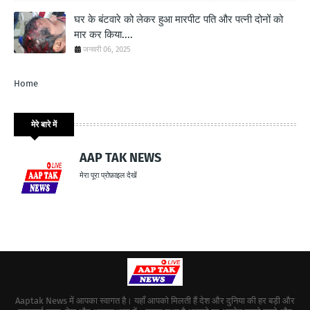
घर के बंटवारे को लेकर हुआ मारपीट पति और पत्नी दोनों को
मार कर किया....
जनवरी 06, 2025
Home
मेरे बारे में
AAP TAK NEWS
मेरा पूरा प्रोफ़ाइल देखें
Aaptak News में आपका स्वागत है। यहाँ आपको मिलती हैं देश और दुनिया की हर बड़ी और