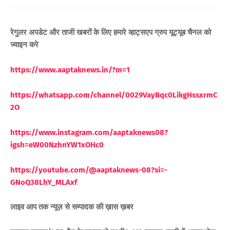
रेगुलर अपडेट और ताजी खबरों के लिए हमारे व्हाट्सएप ग्रुप यूट्यूब चैनल को
ज्वाइन करे
https://www.aaptaknews.in/?m=1
https://whatsapp.com/channel/0029VayBqc0LikgHssxrmC
2O
https://www.instagram.com/aaptaknews08?
igsh=eW00NzhnYW1xOHc0
https://youtube.com/@aaptaknews-08?si=-
GNoQ38LhY_MLAxf
लाइव आप तक न्यूज़ से सम्पादक की ख़ास ख़बर