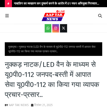
्यभार
नाबालिग का व्यपहरण कर दुष्कर्म करने के आरोप में 01 नफर अभियुक्त गिरफ्तार...
यात
सेवाएं...
वाहन
H
O
T
P
O
S
मुख्यपृष्ठ
नुक्कड़ नाटक/LED वैन के माध्यम से यू0पी0-112 जनपद-बस्ती में आपात सेवा
यू0पी0-112 का किया गया व्यापक प्रचार-प्रसार..
T
S
नुक्कड़ नाटक/LED वैन के माध्यम से
यू0पी0-112 जनपद-बस्ती में आपात
सेवा यू0पी0-112 का किया गया व्यापक
प्रचार-प्रसार..
AAP TAK NEWS
दिसंबर 21, 2025