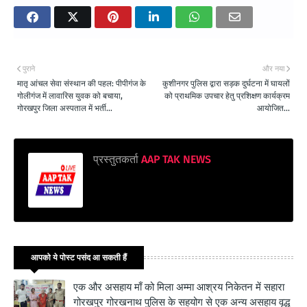
पुराने
और नया
मातृ आंचल सेवा संस्थान की पहल: पीपीगंज के
कुशीनगर पुलिस द्वारा सड़क दुर्घटना में घायलों
गोलीगंज में लावारिस युवक को बचाया,
को प्राथमिक उपचार हेतु प्रशिक्षण कार्यक्रम
गोरखपुर जिला अस्पताल में भर्ती...
आयोजित...
प्रस्तुतकर्ता
AAP TAK NEWS
आपको ये पोस्ट पसंद आ सकती हैं
एक और असहाय माँ को मिला अम्मा आश्रय निकेतन में सहारा
गोरखपुर गोरखनाथ पुलिस के सहयोग से एक अन्य असहाय वृद्ध