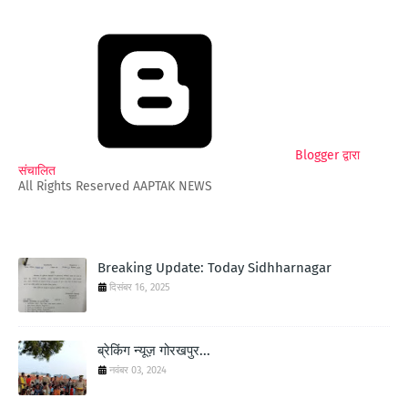
Blogger द्वारा
संचालित
All Rights Reserved AAPTAK NEWS
Breaking Update: Today Sidhharnagar
दिसंबर 16, 2025
ब्रेकिंग न्यूज़ गोरखपुर...
नवंबर 03, 2024