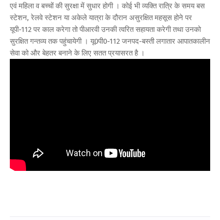
एवं महिला व बच्चों की सुरक्षा में सुधार होगी । कोई भी व्यक्ति रात्रि के समय बस
स्टेशन, रेलवे स्टेशन या अकेले यात्रा के दौरान असुरक्षित महसूस होने पर
यूपी-112 पर काल करेगा तो पीआरवी उनकी त्वरित सहायता करेगी तथा उनको
सुरक्षित गन्तव्य तक पहुंचायेगी । यू0पी0-112 जनपद-बस्ती लगातार आपातकालीन
सेवा को और बेहतर बनाने के लिए सतत प्रयासरत है ।