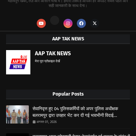
महत्वपूर्ण खबर, तेज़ और आसान भाषा में। हमारा लक्ष्य है आपको हर अपडेट सबसे पहले और
सही जानकारी के साथ देना।
AAP TAK NEWS
AAP TAK NEWS
मेरा पूरा प्रोफ़ाइल देखें
Popular Posts
सेवानिवृत्त हुए 04 पुलिसकर्मियों को अपर पुलिस अधीक्षक
बलरामपुर द्वारा उपहार भेंट कर दी गई भावभीनी विदाई...
अगस्त 01, 2026