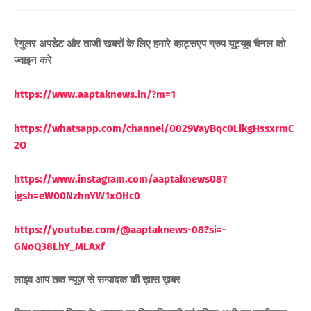
रेगुलर अपडेट और ताजी खबरों के लिए
हमारे व्हाट्सएप ग्रुप यूट्यूब चैनल को
ज्वाइन करे
https://www.aaptaknews.in/?m=1
https://whatsapp.com/channel/0029VayBqc0LikgHssxrmC
2O
https://www.instagram.com/aaptaknews08?
igsh=eW00NzhnYW1xOHc0
https://youtube.com/@aaptaknews-08?si=-
GNoQ38LhY_MLAxf
लाइव आप तक न्यूज़ से सम्पादक की ख़ास ख़बर