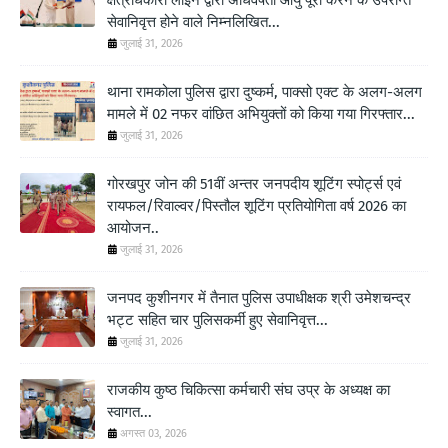
क्षेत्राधकारी लाइन द्वारा अधिवर्षता आयु पूरी करने के उपरान्त
सेवानिवृत्त होने वाले निम्नलिखित...
जुलाई 31, 2026
थाना रामकोला पुलिस द्वारा दुष्कर्म, पाक्सो एक्ट के अलग-अलग
मामले में 02 नफर वांछित अभियुक्तों को किया गया गिरफ्तार...
जुलाई 31, 2026
गोरखपुर जोन की 51वीं अन्तर जनपदीय शूटिंग स्पोर्ट्स एवं
रायफल/रिवाल्वर/पिस्तौल शूटिंग प्रतियोगिता वर्ष 2026 का
आयोजन..
जुलाई 31, 2026
जनपद कुशीनगर में तैनात पुलिस उपाधीक्षक श्री उमेशचन्द्र
भट्ट सहित चार पुलिसकर्मी हुए सेवानिवृत्त...
जुलाई 31, 2026
राजकीय कुष्ठ चिकित्सा कर्मचारी संघ उप्र के अध्यक्ष का
स्वागत...
अगस्त 03, 2026