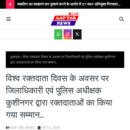
्यभार
नाबालिग का व्यपहरण कर दुष्कर्म करने के आरोप में 01 नफर अभियुक्त गिरफ्तार...
यात
सेवाएं...
वाहन
H
O
T
P
O
S
मुख्यपृष्ठ
विश्व रक्तदाता दिवस के अवसर पर जिलाधिकारी एवं पुलिस अधीक्षक कुशीनगर
द्वारा रक्तदाताओं का किया गया सम्मान..
T
S
विश्व रक्तदाता दिवस के अवसर पर
जिलाधिकारी एवं पुलिस अधीक्षक
कुशीनगर द्वारा रक्तदाताओं का किया
गया सम्मान..
AAP TAK NEWS
जून 14, 2026