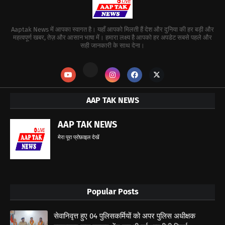
Aaptak News में आपका स्वागत है। यहाँ आपको मिलती हैं देश और दुनिया की हर बड़ी और
महत्वपूर्ण खबर, तेज़ और आसान भाषा में। हमारा लक्ष्य है आपको हर अपडेट सबसे पहले और
सही जानकारी के साथ देना।
AAP TAK NEWS
AAP TAK NEWS
मेरा पूरा प्रोफ़ाइल देखें
Popular Posts
सेवानिवृत्त हुए 04 पुलिसकर्मियों को अपर पुलिस अधीक्षक