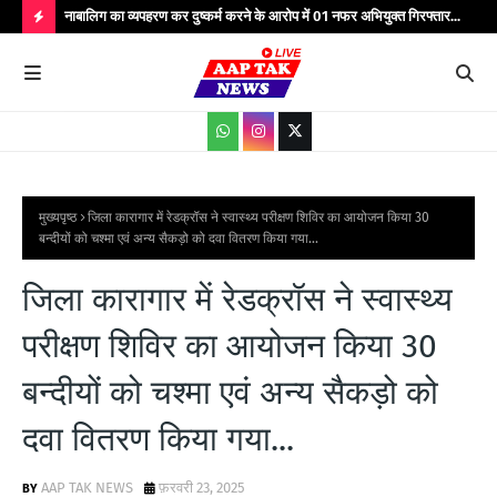
्यभार
नाबालिग का व्यपहरण कर दुष्कर्म करने के आरोप में 01 नफर अभियुक्त गिरफ्तार...
यात
सेवाएं...
वाहन
H
O
T
P
O
S
मुख्यपृष्ठ
जिला कारागार में रेडक्रॉस ने स्वास्थ्य परीक्षण शिविर का आयोजन किया 30
बन्दीयों को चश्मा एवं अन्य सैकड़ो को दवा वितरण किया गया...
T
S
जिला कारागार में रेडक्रॉस ने स्वास्थ्य
परीक्षण शिविर का आयोजन किया 30
बन्दीयों को चश्मा एवं अन्य सैकड़ो को
दवा वितरण किया गया...
AAP TAK NEWS
फ़रवरी 23, 2025