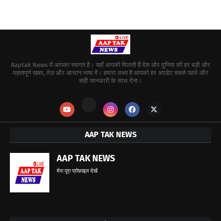
Aaptak News में आपका स्वागत है। यहाँ आपको मिलती हैं देश और दुनिया की हर बड़ी और
महत्वपूर्ण खबर, तेज़ और आसान भाषा में। हमारा लक्ष्य है आपको हर अपडेट सबसे पहले और
सही जानकारी के साथ देना।
AAP TAK NEWS
AAP TAK NEWS
मेरा पूरा प्रोफ़ाइल देखें