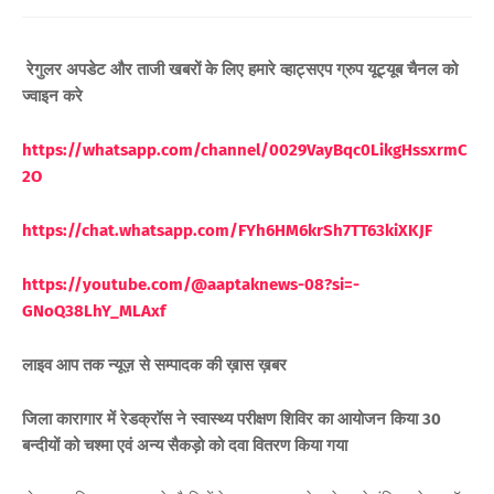
रेगुलर अपडेट और ताजी खबरों के लिए हमारे व्हाट्सएप ग्रुप यूट्यूब चैनल को
ज्वाइन करे
https://whatsapp.com/channel/0029VayBqc0LikgHssxrmC
2O
https://chat.whatsapp.com/FYh6HM6krSh7TT63kiXKJF
https://youtube.com/@aaptaknews-08?si=-
GNoQ38LhY_ML
Axf
लाइव आप तक न्यूज़ से सम्पादक की ख़ास ख़बर
जिला कारागार में रेडक्रॉस ने स्वास्थ्य परीक्षण शिविर का आयोजन किया 30
बन्दीयों को चश्मा एवं अन्य सैकड़ो को दवा वितरण किया गया