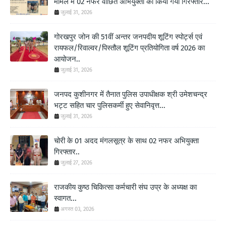
मामले में 02 नफर वांछित अभियुक्तों को किया गया गिरफ्तार...
जुलाई 31, 2026
गोरखपुर जोन की 51वीं अन्तर जनपदीय शूटिंग स्पोर्ट्स एवं
रायफल/रिवाल्वर/पिस्तौल शूटिंग प्रतियोगिता वर्ष 2026 का
आयोजन..
जुलाई 31, 2026
जनपद कुशीनगर में तैनात पुलिस उपाधीक्षक श्री उमेशचन्द्र
भट्ट सहित चार पुलिसकर्मी हुए सेवानिवृत्त...
जुलाई 31, 2026
चोरी के 01 अदद मंगलसूत्र के साथ 02 नफर अभियुक्ता
गिरफ्तार..
जुलाई 27, 2026
राजकीय कुष्ठ चिकित्सा कर्मचारी संघ उप्र के अध्यक्ष का
स्वागत...
अगस्त 03, 2026