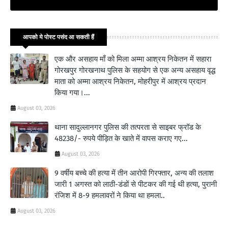
आपको ये पोस्ट पसंद आ सकती हैं
एक और असहाय माँ को मिला अम्मा आश्रय निकेतन में सहारा
गोरखपुर गोरखनाथ पुलिस के सहयोग से एक अन्य असहाय वृद्ध
माता को अम्मा आश्रय निकेतन, मोहरीपुर में आश्रय प्रदान
किया गया।...
August 03, 2026
थाना सादुल्लानगर पुलिस की तत्परता से साइबर फ्रॉड के
48238/- रुपये पीड़ित के खाते में वापस कराए गए...
August 03, 2026
9 वर्षीय बच्चे की हत्या में तीन आरोपी गिरफ्तार, अन्य की तलाश
जारी 1 अगस्त को लाठी-डंडों से पीटकर की गई थी हत्या, पुरानी
रंजिश में 8-9 हमलावरों ने किया था हमला..
August 03, 2026