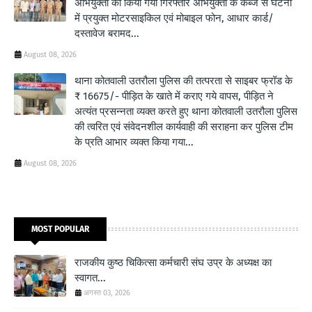
अभियुक्तों को किया गया गिरफ्तार अभियुक्तों के कब्जे से घटना
में प्रयुक्त मोटरसाइकिल एवं मोबाइल फोन, आधार कार्ड/
दस्तावेज बरामद...
August 08, 2026
थाना कोतवाली उतरौला पुलिस की तत्परता से साइबर फ्रॉड के
₹ 16675/- पीड़ित के खाते में कराए गये वापस, पीड़ित ने
अत्यंत प्रसन्नता व्यक्त करते हुए थाना कोतवाली उतरौला पुलिस
की त्वरित एवं संवेदनशील कार्यवाही की सराहना कर पुलिस टीम
के प्रति आभार व्यक्त किया गया...
August 08, 2026
MOST POPULAR
राजकीय कुष्ठ चिकित्सा कर्मचारी संघ उप्र के अध्यक्ष का
स्वागत...
अगस्त 03, 2026