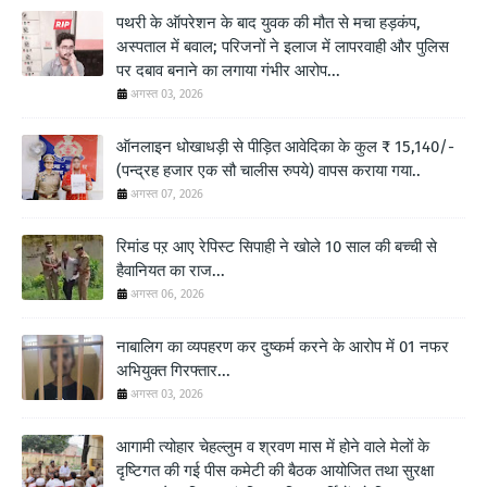
पथरी के ऑपरेशन के बाद युवक की मौत से मचा हड़कंप,
अस्पताल में बवाल; परिजनों ने इलाज में लापरवाही और पुलिस
पर दबाव बनाने का लगाया गंभीर आरोप...
अगस्त 03, 2026
ऑनलाइन धोखाधड़ी से पीड़ित आवेदिका के कुल ₹ 15,140/-
(पन्द्रह हजार एक सौ चालीस रुपये) वापस कराया गया..
अगस्त 07, 2026
रिमांड पऱ आए रेपिस्ट सिपाही ने खोले 10 साल की बच्ची से
हैवानियत का राज...
अगस्त 06, 2026
नाबालिग का व्यपहरण कर दुष्कर्म करने के आरोप में 01 नफर
अभियुक्त गिरफ्तार...
अगस्त 03, 2026
आगामी त्योहार चेहल्लुम व श्रवण मास में होने वाले मेलों के
दृष्टिगत की गई पीस कमेटी की बैठक आयोजित तथा सुरक्षा