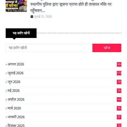
स्थानीय पुलिस द्वारा सूचना प्राप्त होते ही तत्काल मौके पर
पहुँचकर...
जुलाई 31, 2026
यह ब्लॉग खोजें
अगस्त 2026
64
जुलाई 2026
173
जून 2026
10
9
मई 2026
14
8
अप्रैल 2026
44
मार्च 2026
15
जनवरी 2026
27
दिसंबर 2025
72