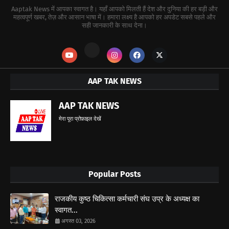
Aaptak News में आपका स्वागत है। यहाँ आपको मिलती हैं देश और दुनिया की हर बड़ी और
महत्वपूर्ण खबर, तेज़ और आसान भाषा में। हमारा लक्ष्य है आपको हर अपडेट सबसे पहले और
सही जानकारी के साथ देना।
AAP TAK NEWS
AAP TAK NEWS
मेरा पूरा प्रोफ़ाइल देखें
Popular Posts
राजकीय कुष्ठ चिकित्सा कर्मचारी संघ उप्र के अध्यक्ष का
स्वागत...
अगस्त 03, 2026