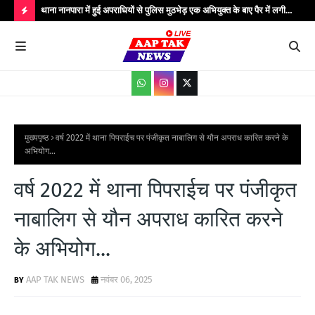
..
थाना नानपारा में हुई अपराधियों से पुलिस मुठभेड़ एक अभियुक्त के बाए पैर में लगी
थाना
गोली बिजली के तार चोरी के गिरोह के कुल पाँच अपराधी गिरफ्तार मौके पर पुलिस
गिरफ
H
अधीक्षक बहराइच सहित अधिकारीगण मौजूद...
आधार
O
T
P
O
S
मुख्यपृष्ठ
वर्ष 2022 में थाना पिपराईच पर पंजीकृत नाबालिग से यौन अपराध कारित करने के
अभियोग...
T
S
वर्ष 2022 में थाना पिपराईच पर पंजीकृत
नाबालिग से यौन अपराध कारित करने
के अभियोग...
AAP TAK NEWS
नवंबर 06, 2025