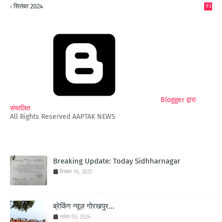
सितंबर 2024
93
Blogger द्वारा
संचालित
All Rights Reserved AAPTAK NEWS
Breaking Update: Today Sidhharnagar
दिसंबर 16, 2025
ब्रेकिंग न्यूज़ गोरखपुर...
नवंबर 03, 2024