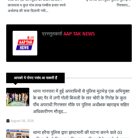
कारावास व कुल पांच लाख पच्चीस हजार रुपये
गिरफ्तार...
अर्थदण्ड की सजा दिलायी गयी...
प्रस्तुतकर्ता
AAP TAK NEWS
आपको ये पोस्ट पसंद आ सकती हैं
थाना नानपारा में हुई अपराधियों से पुलिस मुठभेड़ एक अभियुक्त
के बाए पैर में लगी गोली बिजली के तार चोरी के गिरोह के कुल
पाँच अपराधी गिरफ्तार मौके पर पुलिस अधीक्षक बहराइच सहित
अधिकारीगण मौजूद...
August 08, 2026
थाना हरैया पुलिस द्वारा झपटमारी की घटना करने वाले 03