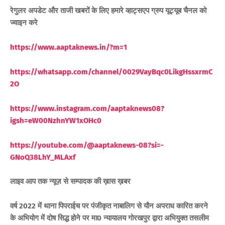
रेगुलर अपडेट और ताजी खबरों के लिए हमारे व्हाट्सएप ग्रुप यूट्यूब चैनल को
ज्वाइन करे
https://www.aaptaknews.in/?m=1
https://whatsapp.com/channel/0029VayBqc0LikgHssxrmC
2O
https://www.instagram.com/aaptaknews08?
igsh=eW00NzhnYW1xOHc0
https://youtube.com/@aaptaknews-08?si=-
GNoQ38LhY_MLAxf
लाइव आप तक न्यूज़ से सम्पादक की ख़ास ख़बर
वर्ष 2022 में थाना पिपराईच पर पंजीकृत नाबालिग से यौन अपराध कारित करने
के अभियोग में दोष सिद्ध होने पर मा0 न्यायालय गोरखपुर द्वारा अभियुक्त तसलीम