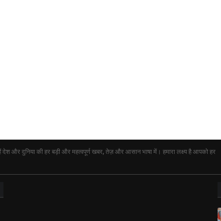
ेश और दुनिया की हर बड़ी और महत्वपूर्ण खबर, तेज़ और आसान भाषा में। हमारा लक्ष्य है आपको हर