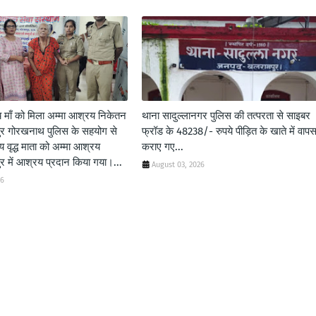
ाँ को मिला अम्मा आश्रय निकेतन
थाना सादुल्लानगर पुलिस की तत्परता से साइबर
पुर गोरखनाथ पुलिस के सहयोग से
फ्रॉड के 48238/- रुपये पीड़ित के खाते में वाप
वृद्ध माता को अम्मा आश्रय
कराए गए...
ुर में आश्रय प्रदान किया गया।...
August 03, 2026
26