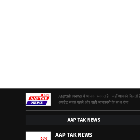
Aaptak News में आपका स्वागत है। यहाँ आपको मिलती हैं द
अपडेट सबसे पहले और सही जानकारी के साथ देना।
AAP TAK NEWS
AAP TAK NEWS