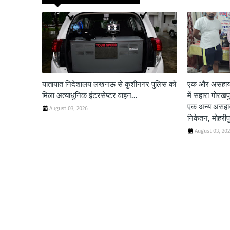
यातायात निदेशालय लखनऊ से कुशीनगर पुलिस को
एक और असहाय म
मिला अत्याधुनिक इंटरसेप्टर वाहन...
में सहारा गोरख
एक अन्य असहाय 
August 03, 2026
निकेतन, मोहरीप
August 03, 20