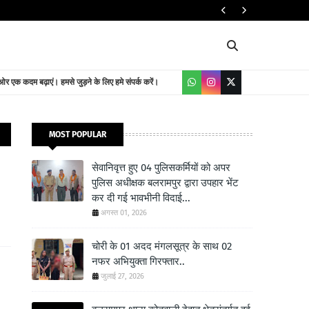
यातायात निदेशालय
 एक कदम बढ़ाएं। हमसे जुड़ने के लिए हमे संपर्क करें।
MOST POPULAR
सेवानिवृत्त हुए 04 पुलिसकर्मियों को अपर
पुलिस अधीक्षक बलरामपुर द्वारा उपहार भेंट
कर दी गई भावभीनी विदाई...
अगस्त 01, 2026
चोरी के 01 अदद मंगलसूत्र के साथ 02
नफर अभियुक्ता गिरफ्तार..
जुलाई 27, 2026