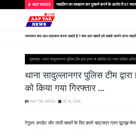
नाबालिग का व्यपहरण कर दुष्कर्म करने के आरोप में 01 नफर 
HOT POSTS
नमस्कार क्या आप पत्रकार बनना चाहते है ? क्या आप खबरों को सबके सामने लाना चाहत
मुख्यपृष्ठ
थाना सादुल्लानगर पुलिस टीम द्वारा हत्या से संबंधित 03 नफर वांछित अभियु
थाना सादुल्लानगर पुलिस टीम द्वारा 
को किया गया गिरफ्तार ...
AAP TAK NEWS
मई 18, 2026
रेगुलर अपडेट और ताजी खबरों के लिए
हमारे व्हाट्सएप ग्रुप यूट्यूब च