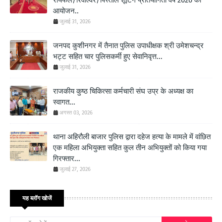
आयोजन..
जुलाई 31, 2026
जनपद कुशीनगर में तैनात पुलिस उपाधीक्षक श्री उमेशचन्द्र
भट्ट सहित चार पुलिसकर्मी हुए सेवानिवृत्त...
जुलाई 31, 2026
राजकीय कुष्ठ चिकित्सा कर्मचारी संघ उप्र के अध्यक्ष का
स्वागत...
अगस्त 03, 2026
थाना अहिरौली बाजार पुलिस द्वारा दहेज हत्या के मामले में वांछित
एक महिला अभियुक्ता सहित कुल तीन अभियुक्तों को किया गया
गिरफ्तार...
जुलाई 27, 2026
यह ब्लॉग खोजें