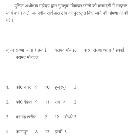
पुलिस अधीक्षक महोदय द्वारा गुमशुदा मोबाइल फोनों की बरामदगी में उत्कृष्ट
कार्य करने वाली जनपदीय सर्विलांस टीम को पुरस्कृत किए जाने की घोषणा भी की
गई।
क्रम संख्या
थाना / इकाई
बरामद मोबाइल
क्रम संख्या
थाना / इकाई
बरामद मोबाइल
1.
को0 नगर
9
10
हुजुरपुर
3
2.
को0 देहात
9
11
रामगांव
2
3.
दरगाह शरीफ
2
12
बौण्डी
3
4.
पयागपुर
8
13
हरदी
3