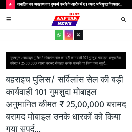
्यभार
नाबालिग का व्यपहरण कर दुष्कर्म करने के आरोप में 01 नफर अभियुक्त गिरफ्तार...
यात
सेवाएं...
वाहन
H
O
T
P
O
S
मुख्यपृष्ठ
बहराइच पुलिस/ सर्विलांस सेल की बड़ी कार्यवाही 101 गुमशुदा मोबाइल अनुमानित
कीमत ₹ 25,00,000 बरामद बरामद मोबाइल उनके धारकों को किया गया सुपुर्द...
T
S
बहराइच पुलिस/ सर्विलांस सेल की बड़ी
कार्यवाही 101 गुमशुदा मोबाइल
अनुमानित कीमत ₹ 25,00,000 बरामद
बरामद मोबाइल उनके धारकों को किया
गया सुपुर्द...