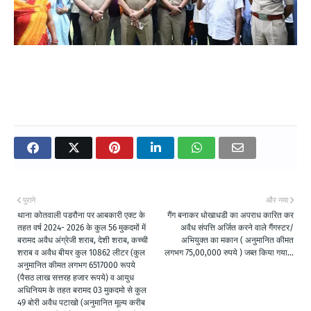
पुराने
और नया
थाना कोतवाली पडरौना पर आबकारी एक्ट के
गैंग बनाकर धोखाधडी का अपराध कारित कर
तहत वर्ष 2024- 2026 के कुल 56 मुकदमों में
अवैध संपत्ति अर्जित करने वाले गैंगस्टर/
बरामद अवैध अंग्रेजी शराब, देशी शराब, कच्ची
अभियुक्त का मकान ( अनुमानित कीमत
शराब व अवैध बीयर कुल 10862 लीटर (कुल
लगभग 75,00,000 रुपये ) जब्त किया गया...
अनुमानित कीमत लगभग 6517000 रूपये
(पैसठ लाख सत्तरह हजार रूपये) व आयुध
अधिनियम के तहत बरामद 03 मुकदमो से कुल
49 बोरी अवैध पटाखो (अनुमानित मूल्य करीब