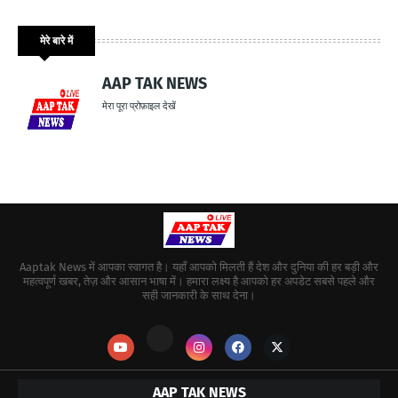
मेरे बारे में
AAP TAK NEWS
मेरा पूरा प्रोफ़ाइल देखें
Aaptak News में आपका स्वागत है। यहाँ आपको मिलती हैं देश और दुनिया की हर बड़ी और
महत्वपूर्ण खबर, तेज़ और आसान भाषा में। हमारा लक्ष्य है आपको हर अपडेट सबसे पहले और
सही जानकारी के साथ देना।
AAP TAK NEWS