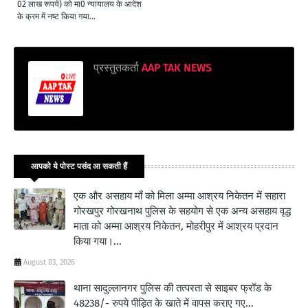
02 लाख रूपये) को मा0 न्यायालय के आदेश
के क्रम में नष्ट किया गया...
प्रस्तुतकर्ता
AAP TAK NEWS
आपको ये पोस्ट पसंद आ सकती हैं
एक और असहाय माँ को मिला अम्मा आश्रय निकेतन में सहारा
गोरखपुर गोरखनाथ पुलिस के सहयोग से एक अन्य असहाय वृद्ध
माता को अम्मा आश्रय निकेतन, मोहरीपुर में आश्रय प्रदान
किया गया।...
August 03, 2026
थाना सादुल्लानगर पुलिस की तत्परता से साइबर फ्रॉड के
48238/- रुपये पीड़ित के खाते में वापस कराए गए...