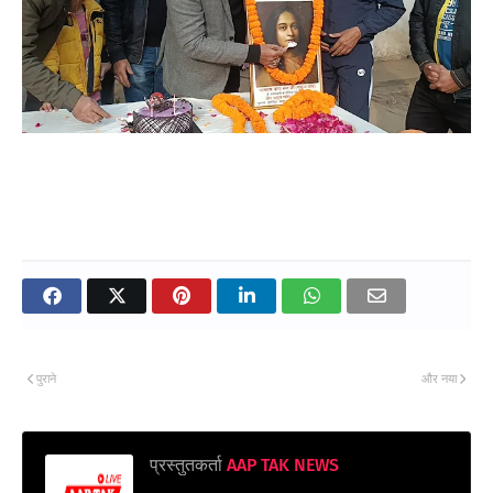
पुराने
और नया
प्रस्तुतकर्ता
AAP TAK NEWS