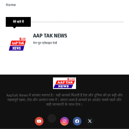
Home
मेरे बारे में
AAP TAK NEWS
मेरा पूरा प्रोफ़ाइल देखें
Aaptak News में आपका स्वागत है। यहाँ आपको मिलती हैं देश और दुनिया की हर बड़ी और
महत्वपूर्ण खबर, तेज़ और आसान भाषा में। हमारा लक्ष्य है आपको हर अपडेट सबसे पहले और
सही जानकारी के साथ देना।