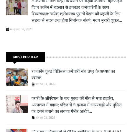
लोकसभा में वित्त मंत्री के बयान पर भड़के कर्मचारी यूनिफाइड
पेंशन स्कीम में बदलाव से इनकार कर्मचारियों के साथ
विश्वासघात: रूपेश श्रीवास्तव पुरानी पेंशन की बहाली के लिए
सड़क से सदन तक होगा निर्णायक संघर्ष: मदन मुरारी शुक्ल...
August 08, 2026
MOST POPULAR
राजकीय कुष्ठ चिकित्सा कर्मचारी संघ उप्र के अध्यक्ष का
स्वागत...
अगस्त 03, 2026
पथरी के ऑपरेशन के बाद युवक की मौत से मचा हड़कंप,
अस्पताल में बवाल; परिजनों ने इलाज में लापरवाही और पुलिस
पर दबाव बनाने का लगाया गंभीर आरोप...
अगस्त 03, 2026
ऑनलाइन धोखाधड़ी से पीड़ित आवेदिका के कुल ₹ 15,140/-