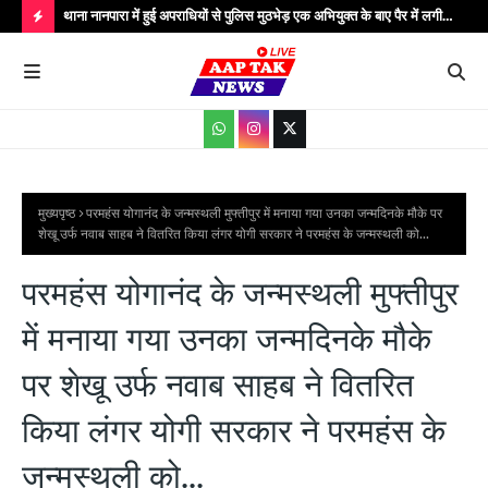
..
थाना नानपारा में हुई अपराधियों से पुलिस मुठभेड़ एक अभियुक्त के बाए पैर में लगी
थाना
गोली बिजली के तार चोरी के गिरोह के कुल पाँच अपराधी गिरफ्तार मौके पर पुलिस
गिरफ
H
अधीक्षक बहराइच सहित अधिकारीगण मौजूद...
आधार
O
T
P
O
S
मुख्यपृष्ठ
परमहंस योगानंद के जन्मस्थली मुफ्तीपुर में मनाया गया उनका जन्मदिनके मौके पर
शेखू उर्फ नवाब साहब ने वितरित किया लंगर योगी सरकार ने परमहंस के जन्मस्थली को...
T
S
परमहंस योगानंद के जन्मस्थली मुफ्तीपुर
में मनाया गया उनका जन्मदिनके मौके
पर शेखू उर्फ नवाब साहब ने वितरित
किया लंगर योगी सरकार ने परमहंस के
जन्मस्थली को...