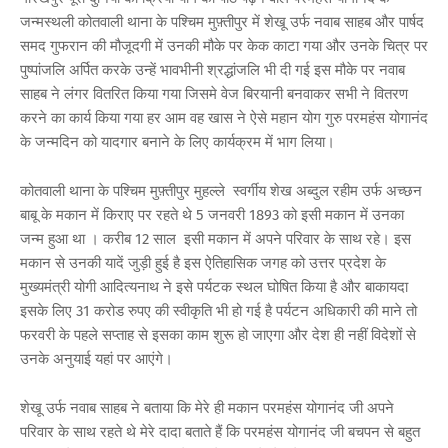
जन्मस्थली कोतवाली थाना के पश्चिम मुफ़्तीपुर में शेखू उर्फ नवाब साहब और पार्षद
समद गुफरान की मौजूदगी में उनकी मौके पर केक काटा गया और उनके चित्र पर
पुष्पांजलि अर्पित करके उन्हें भावभीनी श्रद्धांजलि भी दी गई इस मौके पर नवाब
साहब ने लंगर वितरित किया गया जिसमे वेज बिरयानी बनवाकर सभी ने वितरण
करने का कार्य किया गया हर आम वह खास ने ऐसे महान योग गुरु परमहंस योगानंद
के जन्मदिन को यादगार बनाने के लिए कार्यक्रम में भाग लिया।
कोतवाली थाना के पश्चिम मुफ़्तीपुर मुहल्ले स्वर्गीय शेख अब्दुल रहीम उर्फ अच्छन
बाबू के मकान में किराए पर रहते थे 5 जनवरी 1893 को इसी मकान में उनका
जन्म हुआ था । करीब 12 साल इसी मकान में अपने परिवार के साथ रहे। इस
मकान से उनकी यादें जुड़ी हुई है इस ऐतिहासिक जगह को उत्तर प्रदेश के
मुख्यमंत्री योगी आदित्यनाथ ने इसे पर्यटक स्थल घोषित किया है और बाकायदा
इसके लिए 31 करोड रुपए की स्वीकृति भी हो गई है पर्यटन अधिकारी की माने तो
फरवरी के पहले सप्ताह से इसका काम शुरू हो जाएगा और देश ही नहीं विदेशों से
उनके अनुयाई यहां पर आएंगे।
शेखू उर्फ नवाब साहब ने बताया कि मेरे ही मकान परमहंस योगानंद जी अपने
परिवार के साथ रहते थे मेरे दादा बताते हैं कि परमहंस योगानंद जी बचपन से बहुत