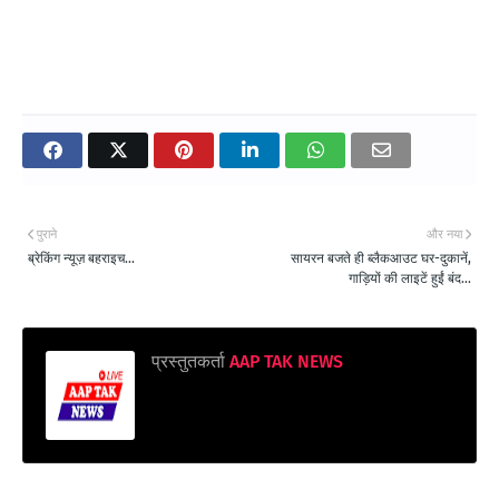
पुराने
और नया
ब्रेकिंग न्यूज़ बहराइच...
सायरन बजते ही ब्लैकआउट घर-दुकानें,
गाड़ियों की लाइटें हुईं बंद...
प्रस्तुतकर्ता
AAP TAK NEWS