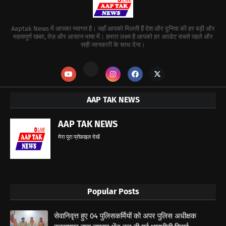
Aaptak News में आपका स्वागत है। यहाँ आपको मिलती हैं देश और दुनिया की हर बड़ी और
महत्वपूर्ण खबर, तेज़ और आसान भाषा में। हमारा लक्ष्य है आपको हर अपडेट सबसे पहले और
सही जानकारी के साथ देना।
AAP TAK NEWS
AAP TAK NEWS
मेरा पूरा प्रोफ़ाइल देखें
Popular Posts
सेवानिवृत्त हुए 04 पुलिसकर्मियों को अपर पुलिस अधीक्षक