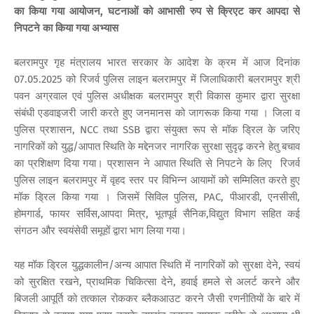
का किया गया आयोजन, घटनाओं को आभासी रुप से क्रिएट कर आपदा से
निपटने का किया गया अभ्यास
बलरामपुर गृह मंत्रालय भारत सरकार के आदेश के क्रम में आज दिनांक
07.05.2025 को रिजर्व पुलिस लाइन बलरामपुर में जिलाधिकारी बलरामपुर श्री
पवन अग्रवाल एवं पुलिस अधीक्षक बलरामपुर श्री विकास कुमार द्वारा सुरक्षा
संबंधी एडवाइजरी जारी करते हुए जनमानस को जागरूक किया गया । जिला व
पुलिस प्रशासन, NCC तथा SSB द्वारा संयुक्त रूप से मॉक ड्रिल के जरिए
नागरिकों को युद्ध/आपात स्थिति के मद्देनजर नागरिक सुरक्षा सुदृढ़ करने हेतु बचाव
का प्रशिक्षण दिया गया। प्रशासन ने आपात स्थिति से निपटने के लिए रिजर्व
पुलिस लाइन बलरामपुर में वृहद स्तर पर विभिन्न आयामों को सम्मिलित करते हुए
मॉक ड्रिल किया गया । जिसमें सिविल पुलिस, PAC, पीआरडी, एनसीसी,
होमगार्ड, फायर सर्विस,आपदा मित्र, भूतपूर्व सैनिक,विद्युत विभाग सहित कई
संगठन और स्वयंसेवी समूहों द्वारा भाग लिया गया।
यह मॉक ड्रिल युद्धकालीन/अन्य आपात स्थिति में नागरिकों को सुरक्षा देने, स्वयं
को सुरक्षित रखने, प्राथमिक चिकित्सा देने, हवाई हमले से अलर्ट करने और
बिजली आपूर्ति को तत्काल रोककर ब्लैकआउट करने जैसी रणनीतियों के बारे में