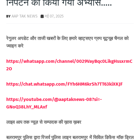
निपटने का किया गया अभ्यास.....
AAP TAK NEWS
मई 07, 2025
रेगुलर अपडेट और ताजी खबरों के लिए हमारे व्हाट्सएप ग्रुप यूट्यूब चैनल को
ज्वाइन करे
https://whatsapp.com/channel/0029VayBqc0LikgHssxrmC
2O
https://chat.whatsapp.com/FYh6HM6krSh7TT63kiXKJF
https://youtube.com/@aaptaknews-08?si=-
GNoQ38LhY_MLAxf
लाइव आप तक न्यूज़ से सम्पादक की ख़ास ख़बर
बलरामपुर पुलिस द्वारा रिजर्व पुलिस लाइन बलरामपुर में सिविल डिफेंस मॉक ड्रिल