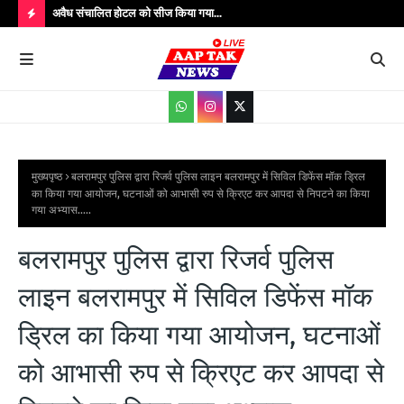
उपाधीक्षक श्री
अवैध संचालित होटल को सीज किया गया...
संतक
शादी
H
O
T
P
O
S
मुख्यपृष्ठ
बलरामपुर पुलिस द्वारा रिजर्व पुलिस लाइन बलरामपुर में सिविल डिफेंस मॉक ड्रिल
का किया गया आयोजन, घटनाओं को आभासी रुप से क्रिएट कर आपदा से निपटने का किया
T
गया अभ्यास.....
S
बलरामपुर पुलिस द्वारा रिजर्व पुलिस
लाइन बलरामपुर में सिविल डिफेंस मॉक
ड्रिल का किया गया आयोजन, घटनाओं
को आभासी रुप से क्रिएट कर आपदा से