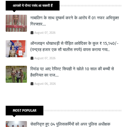
आपको ये पोस्ट पसंद आ सकती हैं
नाबालिग के साथ दुष्कर्म करने के आरोप में 01 नफर अभियुक्त
गिरफ्तार...
August 07, 2026
ऑनलाइन धोखाधड़ी से पीड़ित आवेदिका के कुल ₹ 15,140/-
(पन्द्रह हजार एक सौ चालीस रुपये) वापस कराया गया..
August 07, 2026
रिमांड पऱ आए रेपिस्ट सिपाही ने खोले 10 साल की बच्ची से
हैवानियत का राज...
August 06, 2026
MOST POPULAR
सेवानिवृत्त हुए 04 पुलिसकर्मियों को अपर पुलिस अधीक्षक