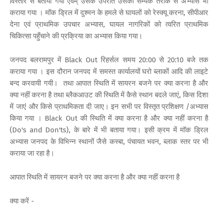
विस्तार से बताया गया एवम् उसके उपरांत उसका सम्यक तरीके से अभ्यास भी
कराया गया । मॉक ड्रिल में दुश्मन के हमले से घायलों को रेस्क्यू करना, सीपीआर
देना एवं प्राथमिक उपचार अभ्यास, घायल नागरिकों को त्वरित प्राथमिक
चिकित्सा पहुँचाने की प्रक्रिया का अभ्यास किया गया।
जनपद बलरामपुर में Black Out रिहर्सल समय 20:00 से 20:10 बजे तक
कराया गया । इस दौरान जनपद में समस्त कार्यालयों घरो ब्लाकों आदि की लाइटे
बन्द करवायी गयी। तथा आपात स्थिति में सायरन बजने पर क्या करना है और
क्या नहीं करना है तथा ब्लैकआउट की स्थिति में कैसे स्थान बदले जाएं, किस दिशा
में जाएं और किसे प्राथमिकता दी जाए। इन सभी पर विस्तृत प्रशिक्षण /अभ्यास
किया गया । Black Out की स्थिति में क्या करना है और क्या नहीं करना है
(Do's and Don'ts), के बारे में भी बताया गया। इसी क्रम में मॉक ड्रिल
अभ्यास जनपद के विभिन्न स्थानों जैसे कस्बा, पंचायत भवन, ब्लाक स्तर पर भी
कराया जा रहा है।
आपात स्थिति में सायरन बजने पर क्या करना है और क्या नहीं करना है
क्या करें -