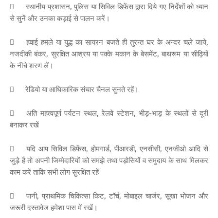

स्थानीय प्रशासन, पुलिस या सिविल डिफेंस द्वारा दिये गए निर्देशों को ध्यान
से सुनें और उनका कड़ाई से पालन करें।

हवाई हमले या युद्ध का सायरन बजते ही तुरन्त घर के अन्दर चले जाये,
नजदीकी बंकर, सुरक्षित आश्रय या पक्के मकान के बेसमेंट, बाथरूम या सीढ़ियों
के नीचे शरण लें।

रेडियो या आधिकारिक संचार चैनल सुनते रहें।

अति महत्वपूर्ण पर्यटन स्थल, रेलवे स्टेशन, भीड़-भाड़ के स्थलों से दूरी
बनाकर रखें

यदि आप सिविल डिफेंस, होमगार्ड, पीआरडी, एनसीसी, एनजीओ आदि से
जुड़े है तो अपनी जिम्मेदारियों को समझे तथा पड़ोसियों व समुदाय के साथ मिलकर
काम करें ताकि सभी लोग सुरक्षित रहें

पानी, प्राथमिक चिकित्सा किट, टॉर्च, मोबाइल चार्जर, सूखा भोजन और
जरूरी दस्तावेज हमेशा पास में रखें।